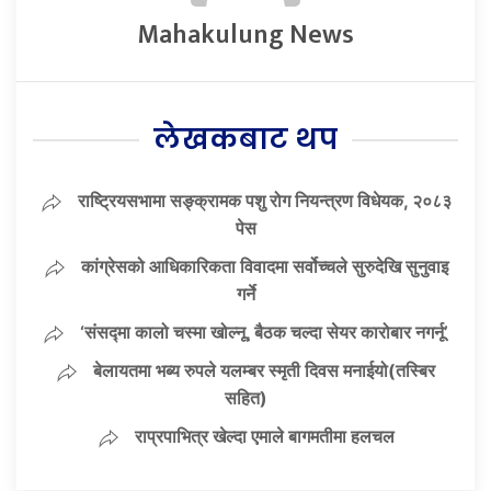
Mahakulung News
लेखकबाट थप
राष्ट्रियसभामा सङ्क्रामक पशु रोग नियन्त्रण विधेयक, २०८३
पेस
कांग्रेसको आधिकारिकता विवादमा सर्वोच्चले सुरुदेखि सुनुवाइ
गर्ने
‘संसद्‍मा कालो चस्मा खोल्नू, बैठक चल्दा सेयर कारोबार नगर्नू’
बेलायतमा भब्य रुपले यलम्बर स्मृती दिवस मनाईयो(तस्बिर
सहित)
राप्रपाभित्र खेल्दा एमाले बागमतीमा हलचल