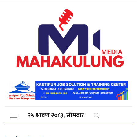
२५ श्रावण २०८३, सोमबार