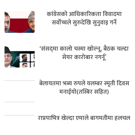
कांग्रेसको आधिकारिकता विवादमा
सर्वोच्चले सुरुदेखि सुनुवाइ गर्ने
‘संसद्‍मा कालो चस्मा खोल्नू, बैठक चल्दा
सेयर कारोबार नगर्नू’
बेलायतमा भब्य रुपले यलम्बर स्मृती दिवस
मनाईयो(तस्बिर सहित)
राप्रपाभित्र खेल्दा एमाले बागमतीमा हलचल