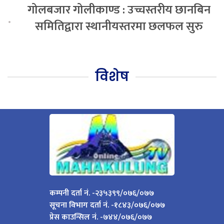
गोलबजार गोलीकाण्ड : उच्चस्तरीय छानबिन
.
समितिद्वारा स्थानीयस्तरमा छलफल सुरु
विशेष
कम्पनी दर्ता नं. -२३५३९९/०७६/०७७
सूचना विभाग दर्ता नं. -१८४३/०७६/०७७
प्रेस काउन्सिल नं. -७४४/०७६/०७७