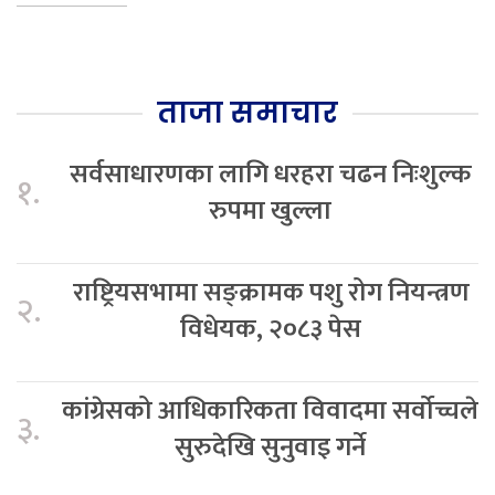
ताजा समाचार
सर्वसाधारणका लागि धरहरा चढन निःशुल्क
१.
रुपमा खुल्ला
राष्ट्रियसभामा सङ्क्रामक पशु रोग नियन्त्रण
२.
विधेयक, २०८३ पेस
कांग्रेसको आधिकारिकता विवादमा सर्वोच्चले
३.
सुरुदेखि सुनुवाइ गर्ने