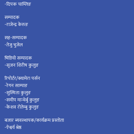
-दिपक चाम्लिङ
सम्पादक
-राजेन्द्र केरुङ
सह-सम्पादक
-तेजु भुजेल
भिडियो सम्पादक
-सृजन शिरीष कुलुङ
रिपोर्टर/क्यामेरा पर्सन
-रेगन साम्पाङ
-सुस्मिता कुलुङ
-समीप मान्थेर्बु कुलुङ
-केशव रोतेम्बु कुलुङ
बजार ब्यवस्थापक/कार्यक्रम प्रस्तोता
-ऐश्वर्य श्रेष्ठ