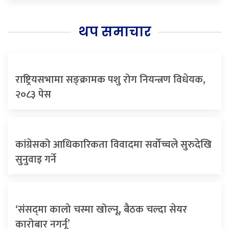
थप समाचार
राष्ट्रियसभामा सङ्क्रामक पशु रोग नियन्त्रण विधेयक,
२०८३ पेस
कांग्रेसको आधिकारिकता विवादमा सर्वोच्चले सुरुदेखि
सुनुवाइ गर्ने
‘संसद्‍मा कालो चस्मा खोल्नू, बैठक चल्दा सेयर
कारोबार नगर्नू’