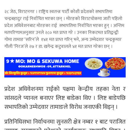
२८ जेठ, विराटनगर । राष्ट्रिय स्वतन्त्र पार्टी कोशी प्रदेशको सभापतिमा
चन्द्रबहादुर राई निर्वाचित भएका छन् । मोरङको विराटचोकमा जारी पहिलो
प्रदेश अधिवेशनबाट मोरङका राई सभापतिमा निर्वाचित भएका हुन् । अन्तिम
मतपरिणामअनुसार उनले २८० मत प्राप्त गरे । उनका निकटमत प्रतिद्वन्द्वी
गोमा तामाङ ‘सरिन’ले १४१ मत प्राप्त गरिन् भने, अन्य उम्मेदवार चन्द्रकुमार
गौली ‘निरज’ले २७ र डा. खगेन्द्र कटुवालले ४१ मत प्राप्त गरेका छन् ।
प्रदेश अधिवेशनमा राईको पक्षमा केन्द्रीय तहका नेता र
सांसदले प्यानल बनाएर लिष्ट बाडेका थिए । लिष्ट बाडेपछि
सभापतिको उम्मेदवार तामाङले विरोध जनाएकी थिइन् ।
प्रतिनिधिसभा निर्वाचनमा सुनसरी क्षेत्र नम्बर १ बाट पराजित