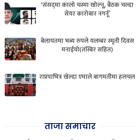
‘संसद्‍मा कालो चस्मा खोल्नू, बैठक चल्दा
सेयर कारोबार नगर्नू’
बेलायतमा भब्य रुपले यलम्बर स्मृती दिवस
मनाईयो(तस्बिर सहित)
राप्रपाभित्र खेल्दा एमाले बागमतीमा हलचल
ताजा समाचार