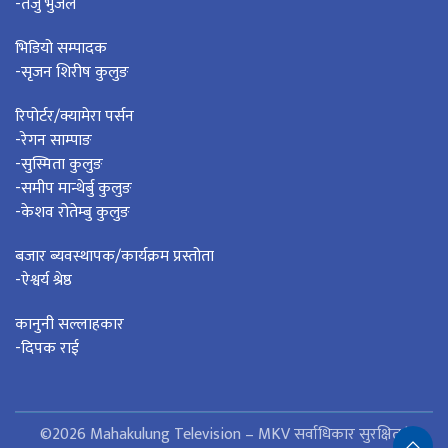
-तेजु भुजेल
भिडियो सम्पादक
-सृजन शिरीष कुलुङ
रिपोर्टर/क्यामेरा पर्सन
-रेगन साम्पाङ
-सुस्मिता कुलुङ
-समीप मान्थेर्बु कुलुङ
-केशव रोतेम्बु कुलुङ
बजार ब्यवस्थापक/कार्यक्रम प्रस्तोता
-ऐश्वर्य श्रेष्ठ
कानुनी सल्लाहकार
-दिपक राई
©2026 Mahakulung Television – MKV सर्वाधिकार सुरक्षित |