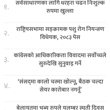
सर्वसाधारणका लागि धरहरा चढन निःशुल्क
१.
रुपमा खुल्ला
राष्ट्रियसभामा सङ्क्रामक पशु रोग नियन्त्रण
२.
विधेयक, २०८३ पेस
कांग्रेसको आधिकारिकता विवादमा सर्वोच्चले
३.
सुरुदेखि सुनुवाइ गर्ने
‘संसद्‍मा कालो चस्मा खोल्नू, बैठक चल्दा
४.
सेयर कारोबार नगर्नू’
बेलायतमा भब्य रुपले यलम्बर स्मृती दिवस