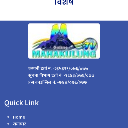
विशेष
कम्पनी दर्ता नं. -२३५३९९/०७६/०७७
सूचना विभाग दर्ता नं. -१८४३/०७६/०७७
प्रेस काउन्सिल नं. -७४४/०७६/०७७
Quick Link
Home
समाचार