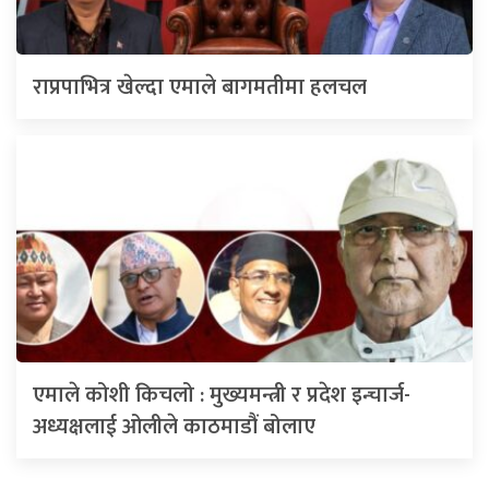
राप्रपाभित्र खेल्दा एमाले बागमतीमा हलचल
एमाले कोशी किचलो : मुख्यमन्त्री र प्रदेश इन्चार्ज-
अध्यक्षलाई ओलीले काठमाडौं बोलाए