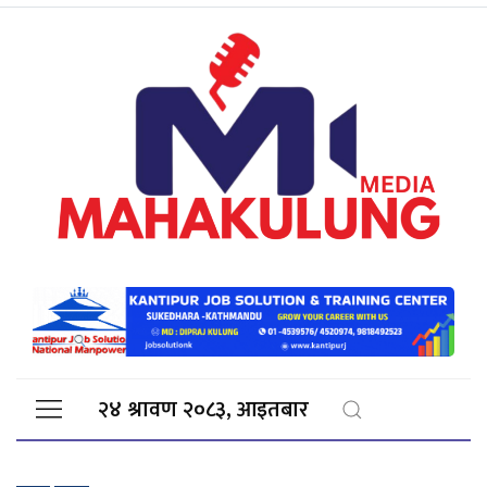
२४ श्रावण २०८३, आइतबार