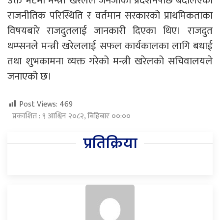
उक्त भेटमा मन्त्री खरेलले जेनजीको प्रदर्शनपछि बदलिएको
राजनीतिक परिस्थिति र वर्तमान सरकारको प्राथमिकताका
विषयबारे राजदुतलाई जानकारी दिएका थिए। राजदुत
थम्प्सनले मन्त्री खरेललाई सफल कार्यकालका लागि बधाई
तथा शुभकामना व्यक्त गरेको मन्त्री खरेलको सचिवालयले
जनाएको छ।
Post Views:
469
प्रकाशित : ९ आश्विन २०८२, बिहिबार ००:००
प्रतिक्रिया