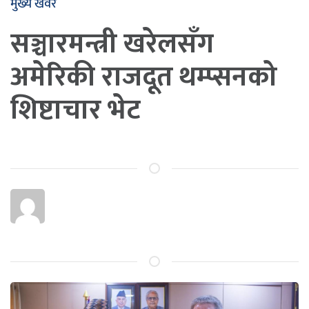
मुख्य खवर
सञ्चारमन्त्री खरेलसँग
अमेरिकी राजदूत थम्प्सनको
शिष्टाचार भेट