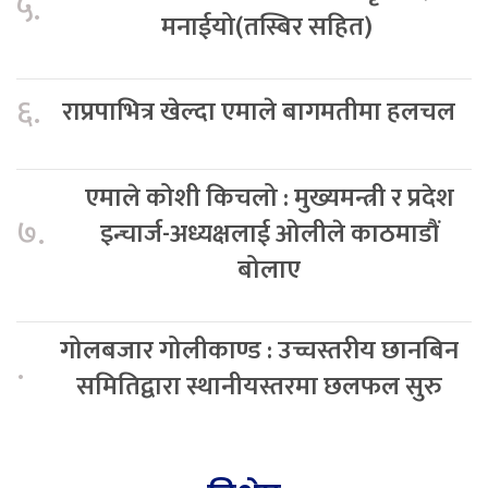
५.
मनाईयो(तस्बिर सहित)
६.
राप्रपाभित्र खेल्दा एमाले बागमतीमा हलचल
एमाले कोशी किचलो : मुख्यमन्त्री र प्रदेश
७.
इन्चार्ज-अध्यक्षलाई ओलीले काठमाडौं
बोलाए
गोलबजार गोलीकाण्ड : उच्चस्तरीय छानबिन
.
समितिद्वारा स्थानीयस्तरमा छलफल सुरु