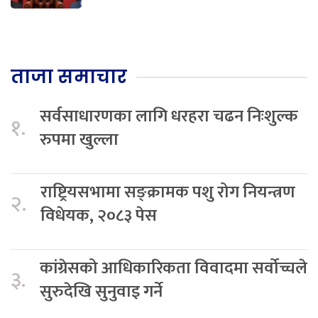
ताजा समाचार
सर्वसाधारणका लागि धरहरा चढन निःशुल्क
१.
रुपमा खुल्ला
राष्ट्रियसभामा सङ्क्रामक पशु रोग नियन्त्रण
२.
विधेयक, २०८३ पेस
कांग्रेसको आधिकारिकता विवादमा सर्वोच्चले
३.
सुरुदेखि सुनुवाइ गर्ने