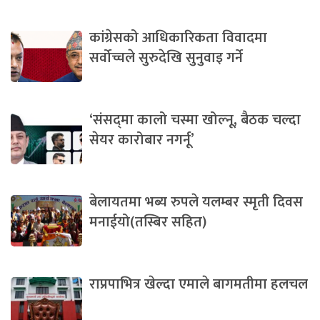
कांग्रेसको आधिकारिकता विवादमा
सर्वोच्चले सुरुदेखि सुनुवाइ गर्ने
‘संसद्‍मा कालो चस्मा खोल्नू, बैठक चल्दा
सेयर कारोबार नगर्नू’
बेलायतमा भब्य रुपले यलम्बर स्मृती दिवस
मनाईयो(तस्बिर सहित)
राप्रपाभित्र खेल्दा एमाले बागमतीमा हलचल