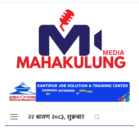
२२ श्रावण २०८३, शुक्रबार