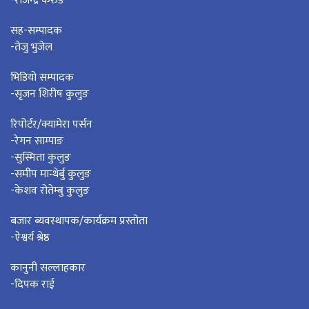
-राजेन्द्र केरुङ
सह-सम्पादक
-तेजु भुजेल
भिडियो सम्पादक
-सृजन शिरीष कुलुङ
रिपोर्टर/क्यामेरा पर्सन
-रेगन साम्पाङ
-सुस्मिता कुलुङ
-समीप मान्थेर्बु कुलुङ
-केशव रोतेम्बु कुलुङ
बजार ब्यवस्थापक/कार्यक्रम प्रस्तोता
-ऐश्वर्य श्रेष्ठ
कानुनी सल्लाहकार
-दिपक राई