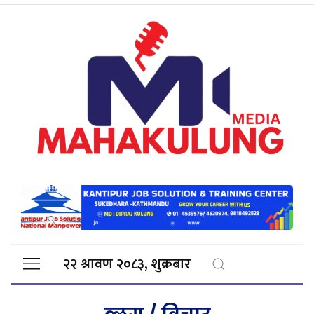
२२ श्रावण २०८३, शुक्रबार