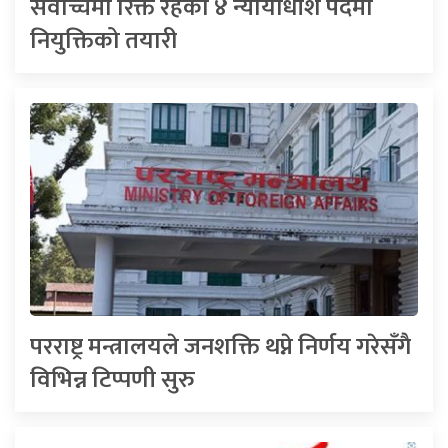
सर्वोच्चमा रिक्त रहेका ४ न्यायाधीश पदमा
नियुक्तिको तयारी
परराष्ट्र मन्त्रालयले जनशक्ति थप्ने निर्णय गरेसँगै
विभिन्न टिप्पणी सुरु