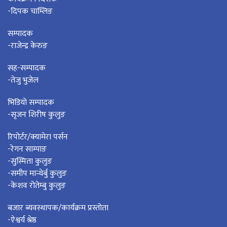
-दिपक चाम्लिङ
सम्पादक
-राजेन्द्र केरुङ
सह-सम्पादक
-तेजु भुजेल
भिडियो सम्पादक
-सृजन शिरीष कुलुङ
रिपोर्टर/क्यामेरा पर्सन
-रेगन साम्पाङ
-सुस्मिता कुलुङ
-समीप मान्थेर्बु कुलुङ
-केशव रोतेम्बु कुलुङ
बजार ब्यवस्थापक/कार्यक्रम प्रस्तोता
-ऐश्वर्य श्रेष्ठ