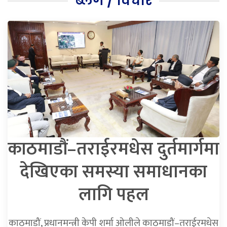
ब्लग / विचार
काठमाडौं–तराईरमधेस दुर्तमार्गमा
देखिएका समस्या समाधानका
लागि पहल
काठमाडौं, प्रधानमन्त्री केपी शर्मा ओलीले काठमाडौं–तराईरमधेस