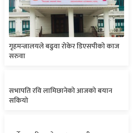
गृहमन्त्रालयले बढुवा रोकेर डिएसपीको काज
सरुवा
सभापति रवि लामिछानेको आजको बयान
सकियाे