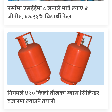
पर्सामा एसईईमा ८ जनाले मात्रै ल्याए ४
जीपीए, ६७.५१% विद्यार्थी फेल
निगमले ४५० किलो तौलका ग्यास सिलिन्डर
बजारमा ल्याउने तयारी