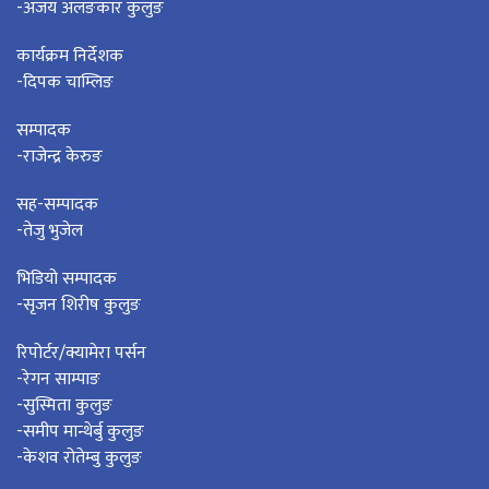
-अजय अलङकार कुलुङ
कार्यक्रम निर्देशक
-दिपक चाम्लिङ
सम्पादक
-राजेन्द्र केरुङ
सह-सम्पादक
-तेजु भुजेल
भिडियो सम्पादक
-सृजन शिरीष कुलुङ
रिपोर्टर/क्यामेरा पर्सन
-रेगन साम्पाङ
-सुस्मिता कुलुङ
-समीप मान्थेर्बु कुलुङ
-केशव रोतेम्बु कुलुङ