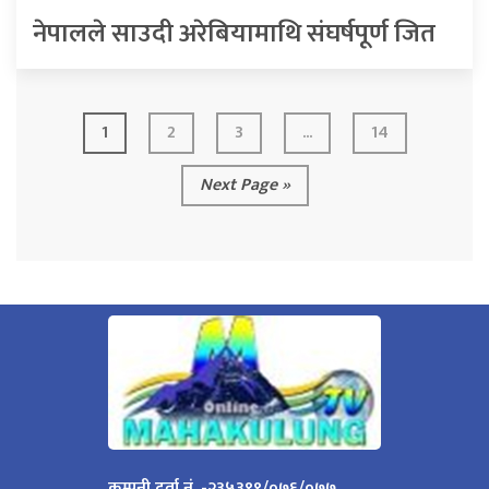
नेपालले साउदी अरेबियामाथि संघर्षपूर्ण जित
1
2
3
...
14
Next Page »
कम्पनी दर्ता नं. -२३५३९९/०७६/०७७