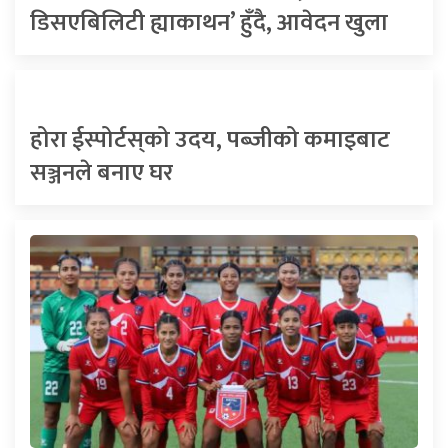
डिसएबिलिटी ह्याकाथन’ हुँदै, आवेदन खुला
होरा ईस्पोर्टस्‌को उदय, पब्जीको कमाइबाट
सञ्जनले बनाए घर