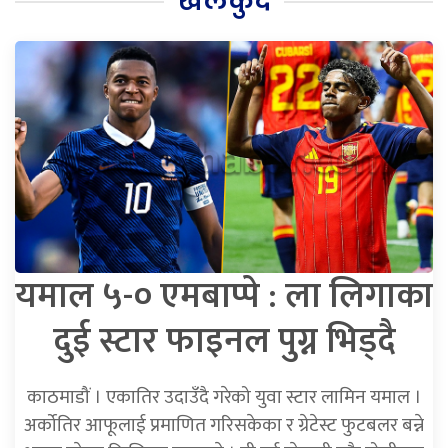
खेलकुद
यमाल ५-० एमबाप्पे : ला लिगाका
दुई स्टार फाइनल पुग्न भिड्दै
काठमाडौं । एकातिर उदाउँदै गरेको युवा स्टार लामिन यमाल ।
अर्कोतिर आफूलाई प्रमाणित गरिसकेका र ग्रेटेस्ट फुटबलर बन्ने