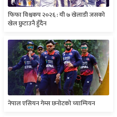
फिफा विश्वकप २०२६ : यी ७ खेलाडी जसको
खेल छुटाउनै हुँदैन
नेपाल एसियन गेम्स छनोटको च्याम्पियन