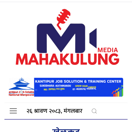
२६ श्रावण २०८३, मंगलबार