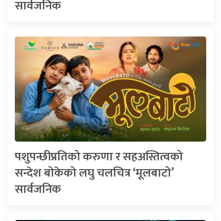
सार्वजनिक
पशुपन्छीप्रतिको करुणा र सहअस्तित्वको
सन्देश बोकेको लघु चलचित्र ‘मूलबाटो’
सार्वजनिक