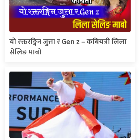
यो रक्तरङ्गिन जुत्ता र Gen z – कबियत्री लिला
सेलिङ माबो