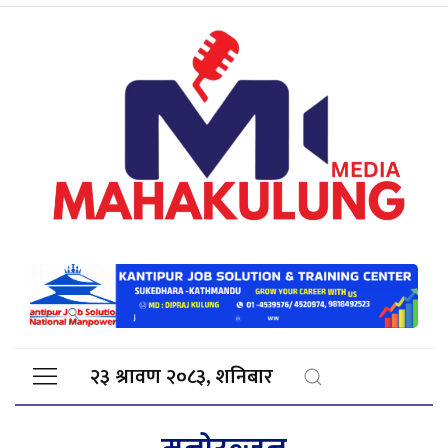
२३ श्रावण २०८३, शनिबार