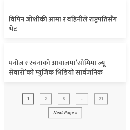
विपिन जोशीकी आमा र बहिनीले राष्ट्रपतिसँग
भेट
मनोज र रचनाकाे आवाजमा’सोमिमा ज्यू
सेवारो’काे म्युजिक भिडियाे सार्वजनिक
1
2
3
...
21
Next Page »