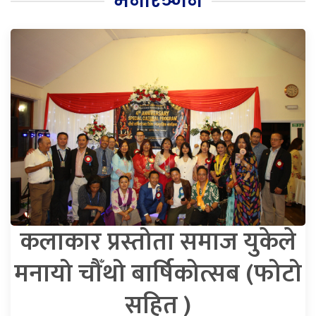
मनोरञ्जन
कलाकार प्रस्तोता समाज युकेले
मनायो चौँथो बार्षिकोत्सब (फोटो
सहित )