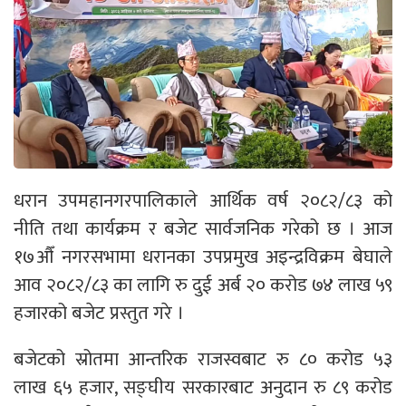
धरान उपमहानगरपालिकाले आर्थिक वर्ष २०८२/८३ को
नीति तथा कार्यक्रम र बजेट सार्वजनिक गरेको छ । आज
१७औँ नगरसभामा धरानका उपप्रमुख अइन्द्रविक्रम बेघाले
आव २०८२/८३ का लागि रु दुई अर्ब २० करोड ७४ लाख ५९
हजारको बजेट प्रस्तुत गरे ।
बजेटको स्रोतमा आन्तरिक राजस्वबाट रु ८० करोड ५३
लाख ६५ हजार, सङ्घीय सरकारबाट अनुदान रु ८९ करोड