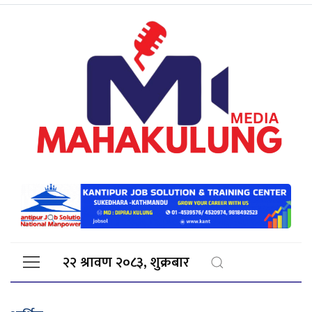
२२ श्रावण २०८३, शुक्रबार