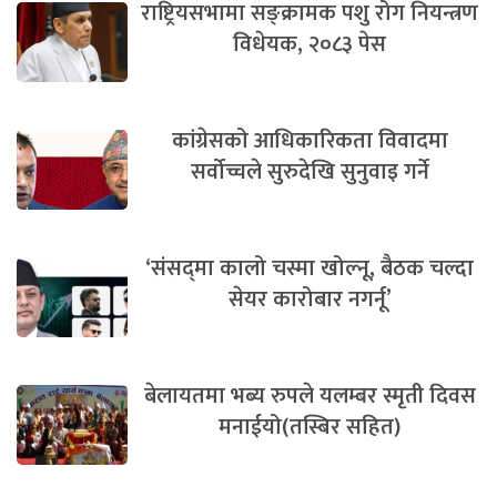
राष्ट्रियसभामा सङ्क्रामक पशु रोग नियन्त्रण
विधेयक, २०८३ पेस
कांग्रेसको आधिकारिकता विवादमा
सर्वोच्चले सुरुदेखि सुनुवाइ गर्ने
‘संसद्‍मा कालो चस्मा खोल्नू, बैठक चल्दा
सेयर कारोबार नगर्नू’
बेलायतमा भब्य रुपले यलम्बर स्मृती दिवस
मनाईयो(तस्बिर सहित)