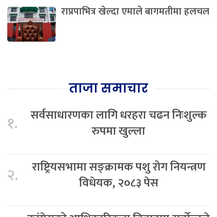
राप्रपाभित्र खेल्दा एमाले बागमतीमा हलचल
ताजा समाचार
सर्वसाधारणका लागि धरहरा चढन निःशुल्क
१.
रुपमा खुल्ला
राष्ट्रियसभामा सङ्क्रामक पशु रोग नियन्त्रण
२.
विधेयक, २०८३ पेस