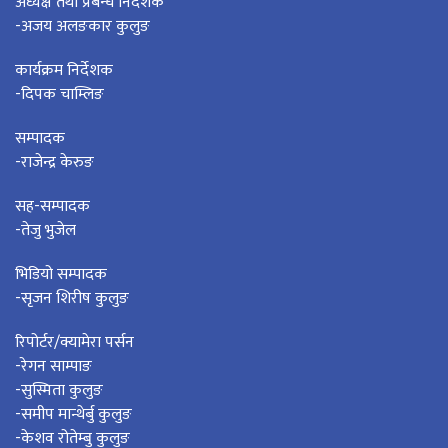
अध्यक्ष तथा प्रबन्ध निर्देशक
-अजय अलङकार कुलुङ
कार्यक्रम निर्देशक
-दिपक चाम्लिङ
सम्पादक
-राजेन्द्र केरुङ
सह-सम्पादक
-तेजु भुजेल
भिडियो सम्पादक
-सृजन शिरीष कुलुङ
रिपोर्टर/क्यामेरा पर्सन
-रेगन साम्पाङ
-सुस्मिता कुलुङ
-समीप मान्थेर्बु कुलुङ
-केशव रोतेम्बु कुलुङ