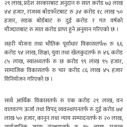
२९ लाख, प्रदेश सरकारबाट अनुदान रु सात करोड ७३ लाख
४४ हजार, राजस्व बाँडफाँटबाट रु ३४ करोड १८ लाख ५०
हजार, सडक बोर्डबाट रु दुई करोड र गत वर्षको
मौज्दातबाट रु सात करोड प्राप्त हुने अनुमान गरिएको छ ।
सहरी योजना तथा भौतिक पूर्वाधार विकासतर्पm रु ६६
करोड ९४ लाख, शिक्षा, युवा तथा खेलकुदतर्फ रु ४६ करोड
८५ लाख, स्वास्थ्यतर्फ रु छ करोड ९९ लाख ९५ हजार,
सामाजिक विकासतर्फ रु चार करोड ८६ लाख ४५ हजार
विनियोजन गरिएको छ ।
साथै आर्थिक विकासतर्फ रु एक करोड २९ लाख, वन
वातवरण ऊर्जा तथा विपद् व्यवस्थापनतर्फ रु दुई करोड ७४
लाख ५० हजार, कानुन तथा न्याय सम्पादनतर्फ रु २० लाख,
सार्वजानिक जग्गा संरक्षणतर्फ रु १५ लाख, राजस्व