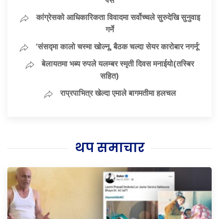
पेस
कांग्रेसको आधिकारिकता विवादमा सर्वोच्चले सुरुदेखि सुनुवाइ
गर्ने
‘संसद्‍मा कालो चस्मा खोल्नू, बैठक चल्दा सेयर कारोबार नगर्नू’
बेलायतमा भब्य रुपले यलम्बर स्मृती दिवस मनाईयो(तस्बिर
सहित)
राप्रपाभित्र खेल्दा एमाले बागमतीमा हलचल
थप समाचार