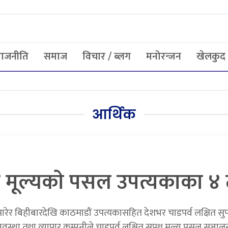
राजनीति
समाज
विचार / ब्लग
मनोरन्जन
खेलकुद
आर्थिक
 मूल्यकाे पसल उपत्यकाका ४ 
ेर बिहीबारदेखि काठमाडौं उपत्यकासहित देशभर चाडपर्व लक्षित सु
यवस्था तथा व्यापार कम्पनीले चाडपर्व लक्षित सुपथ मूल्य पसल सञ्च