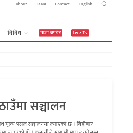
About
Team
Contact
English
विविध
ताजा अपडेट
Live Tv
ठाउँमा सञ्चालन
पथ मूल्य पसल सञ्चालनमा ल्याएको छ । बिहीबार
ालनमा ल्याएको हो । कम्पनीले आगामी माघ २ गतेसम्म