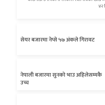
४२ 
सेयर बजारमा नेप्से ५७ अंकले गिरावट
नेपाली बजारमा सुनको भाउ अहिलेसम्मकै
उच्च