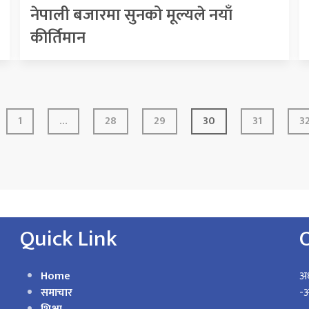
नेपाली बजारमा सुनको मूल्यले नयाँ
कीर्तिमान
1
…
28
29
30
31
3
Quick Link
Home
अध
समाचार
-