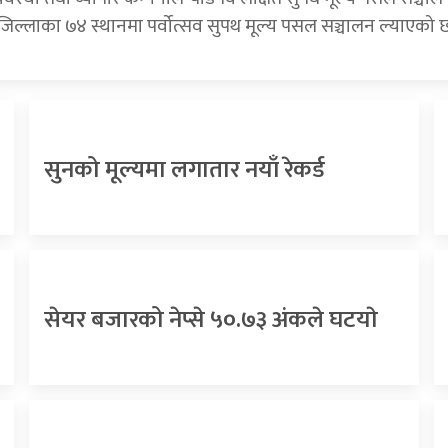
जिल्लाका ७४ स्थानमा पर्वोत्सव सुपथ मूल्य पसल सञ्चालन ल्याएको 
सुनको मूल्यमा लगातार नयाँ रेकर्ड
सेयर बजारको नेप्से ५०.७३ अंकले घटयाे