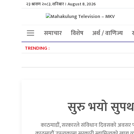
२३ श्रावण २०८३, शनिबार । August 8, 2026
समाचार
विशेष
अर्थ / वाणिज्य
TRENDING :
सुरु भयो सुपथ
काठमाडौं, सरकारले संविधान दिवसको अवसर पार
काठमाडौं उपत्यकामा सरकारी स्वामित्वको खाद्य व्