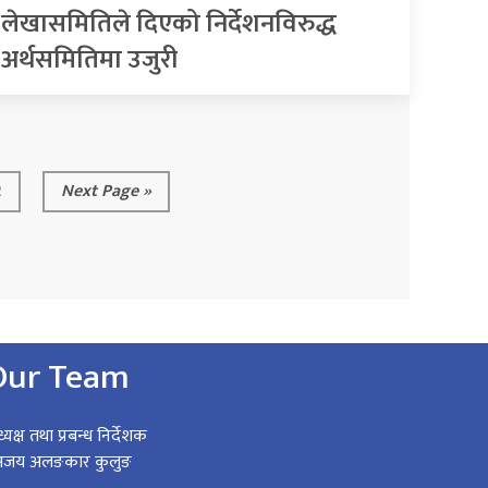
लेखासमितिले दिएको निर्देशनविरुद्ध
अर्थसमितिमा उजुरी
2
Next Page »
Our Team
्यक्ष तथा प्रबन्ध निर्देशक
अजय अलङकार कुलुङ