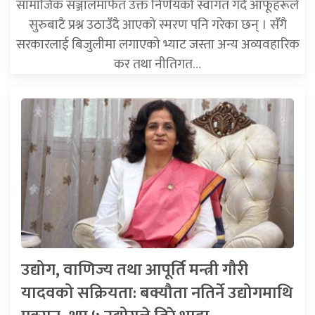
सामाजिक सञ्जालमार्फत उक्त निर्णयको स्वागत गर्दै आफूहरूले
सुरुबाटै प्रश्न उठाउँदै आएको स्मरण पनि गरेका छन् । सँगै
सरकारलाई बिजुलीमा लगाएको भ्याट जस्ता अन्य अव्यवहारिक
कर तथा नीतिगत…
उद्योग, वाणिज्य तथा आपूर्ति मन्त्री गौरी
यादवको सक्रियता: बक्यौता नतिर्ने उद्योगमाथि