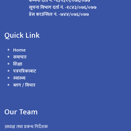
कम्पनी दर्ता नं. -२३५३९९/०७६/०७७
सूचना विभाग दर्ता नं. -१८४३/०७६/०७७
प्रेस काउन्सिल नं. -७४४/०७६/०७७
Quick Link
Home
समाचार
शिक्षा
पत्रपत्रिकाबाट
स्वास्थ्य
ब्लग / विचार
Our Team
अध्यक्ष तथा प्रबन्ध निर्देशक