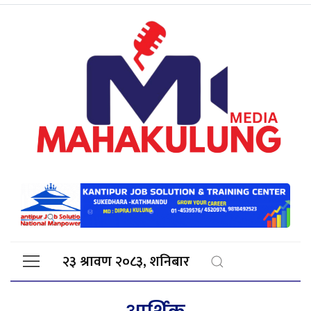
२३ श्रावण २०८३, शनिबार