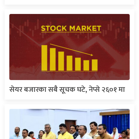
सेयर बजारका सबै सूचक घटे, नेप्से २६०१ मा