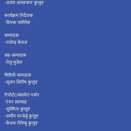
-अजय अलङकार कुलुङ
कार्यक्रम निर्देशक
-दिपक चाम्लिङ
सम्पादक
-राजेन्द्र केरुङ
सह-सम्पादक
-तेजु भुजेल
भिडियो सम्पादक
-सृजन शिरीष कुलुङ
रिपोर्टर/क्यामेरा पर्सन
-रेगन साम्पाङ
-सुस्मिता कुलुङ
-समीप मान्थेर्बु कुलुङ
-केशव रोतेम्बु कुलुङ