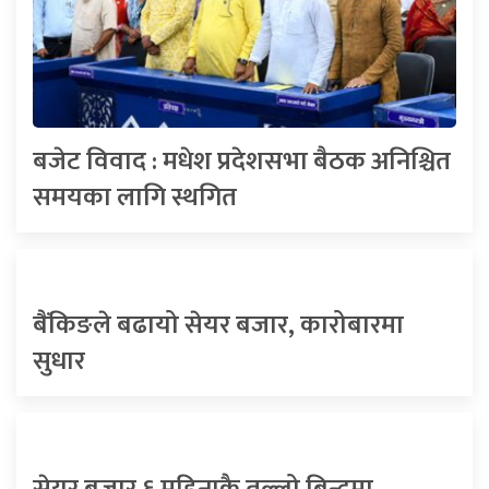
बजेट विवाद : मधेश प्रदेशसभा बैठक अनिश्चित
समयका लागि स्थगित
बैंकिङले बढायो सेयर बजार, कारोबारमा
सुधार
सेयर बजार ६ महिनाकै तल्लो बिन्दुमा,