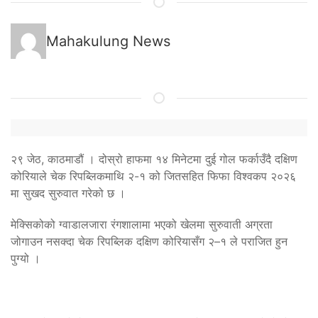
Mahakulung News
२९ जेठ, काठमाडौं । दोस्रो हाफमा १४ मिनेटमा दुई गोल फर्काउँदै दक्षिण
कोरियाले चेक रिपब्लिकमाथि २-१ को जितसहित फिफा विश्वकप २०२६
मा सुखद सुरुवात गरेको छ ।
मेक्सिकोको ग्वाडालजारा रंगशालामा भएको खेलमा सुरुवाती अग्रता
जोगाउन नसक्दा चेक रिपब्लिक दक्षिण कोरियासँग २–१ ले पराजित हुन
पुग्यो ।