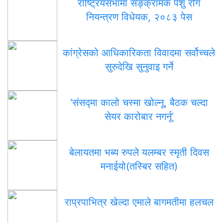
राष्ट्रियसभामा सङ्क्रामक पशु रोग
नियन्त्रण विधेयक, २०८३ पेस
कांग्रेसको आधिकारिकता विवादमा सर्वोच्चले
सुरुदेखि सुनुवाइ गर्ने
‘संसद्‍मा कालो चस्मा खोल्नू, बैठक चल्दा
सेयर कारोबार नगर्नू’
बेलायतमा भब्य रुपले यलम्बर स्मृती दिवस
मनाईयो(तस्बिर सहित)
राप्रपाभित्र खेल्दा एमाले बागमतीमा हलचल