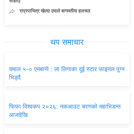
सहित)
राप्रपाभित्र खेल्दा एमाले बागमतीमा हलचल
थप समाचार
यमाल ५-० एमबाप्पे : ला लिगाका दुई स्टार फाइनल पुग्न
भिड्दै
फिफा विश्वकप २०२६: नकआउट चरणको महाभिडन्त
आजदेखि