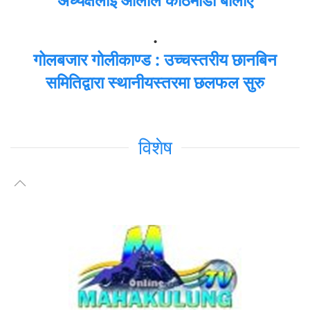
अध्यक्षलाई ओलीले काठमाडौं बोलाए
.
गोलबजार गोलीकाण्ड : उच्चस्तरीय छानबिन
समितिद्वारा स्थानीयस्तरमा छलफल सुरु
विशेष