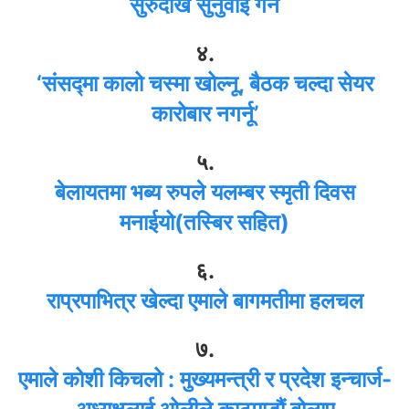
सुरुदेखि सुनुवाइ गर्ने
४.
‘संसद्‍मा कालो चस्मा खोल्नू, बैठक चल्दा सेयर
कारोबार नगर्नू’
५.
बेलायतमा भब्य रुपले यलम्बर स्मृती दिवस
मनाईयो(तस्बिर सहित)
६.
राप्रपाभित्र खेल्दा एमाले बागमतीमा हलचल
७.
एमाले कोशी किचलो : मुख्यमन्त्री र प्रदेश इन्चार्ज-