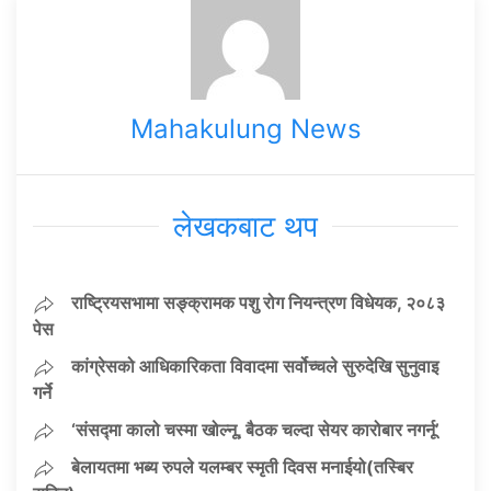
Mahakulung News
लेखकबाट थप
राष्ट्रियसभामा सङ्क्रामक पशु रोग नियन्त्रण विधेयक, २०८३
पेस
कांग्रेसको आधिकारिकता विवादमा सर्वोच्चले सुरुदेखि सुनुवाइ
गर्ने
‘संसद्‍मा कालो चस्मा खोल्नू, बैठक चल्दा सेयर कारोबार नगर्नू’
बेलायतमा भब्य रुपले यलम्बर स्मृती दिवस मनाईयो(तस्बिर