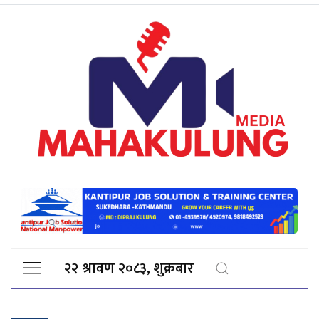
२२ श्रावण २०८३, शुक्रबार