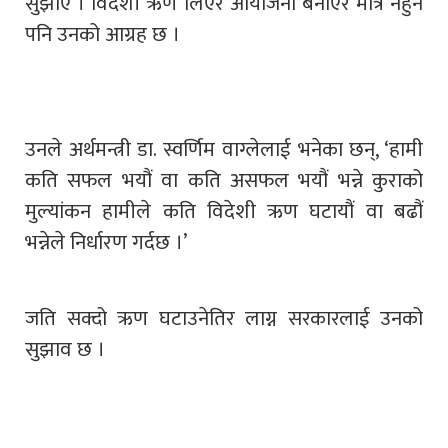
सुझाए । विदेशी ऋण लिएर आयोजना बनाएर मात्रै नहुने
पनि उनको आग्रह छ ।
उनले अर्थमन्त्री डा. स्वर्णिम वाग्लेलाई भनेका छन्, ‘हामी
कति सफल भयौं वा कति असफल भयौं भन्ने कुराको
मुल्यांकन हामीले कति विदेशी ऋण घटायौं वा बढौं
भन्नेले निर्धारण गर्दछ ।’
जति सक्दो ऋण घटाउनेतिर लाग्न सरकारलाई उनको
सुझाव छ ।