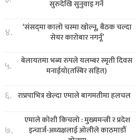
सुरुदेखि सुनुवाइ गर्ने
‘संसद्‍मा कालो चस्मा खोल्नू, बैठक चल्दा
४.
सेयर कारोबार नगर्नू’
बेलायतमा भब्य रुपले यलम्बर स्मृती दिवस
५.
मनाईयो(तस्बिर सहित)
६.
राप्रपाभित्र खेल्दा एमाले बागमतीमा हलचल
एमाले कोशी किचलो : मुख्यमन्त्री र प्रदेश
७.
इन्चार्ज-अध्यक्षलाई ओलीले काठमाडौं