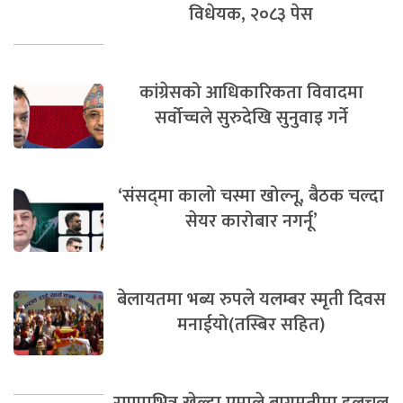
विधेयक, २०८३ पेस
कांग्रेसको आधिकारिकता विवादमा
सर्वोच्चले सुरुदेखि सुनुवाइ गर्ने
‘संसद्‍मा कालो चस्मा खोल्नू, बैठक चल्दा
सेयर कारोबार नगर्नू’
बेलायतमा भब्य रुपले यलम्बर स्मृती दिवस
मनाईयो(तस्बिर सहित)