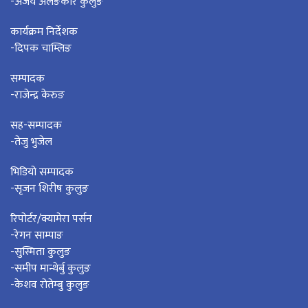
-अजय अलङकार कुलुङ
कार्यक्रम निर्देशक
-दिपक चाम्लिङ
सम्पादक
-राजेन्द्र केरुङ
सह-सम्पादक
-तेजु भुजेल
भिडियो सम्पादक
-सृजन शिरीष कुलुङ
रिपोर्टर/क्यामेरा पर्सन
-रेगन साम्पाङ
-सुस्मिता कुलुङ
-समीप मान्थेर्बु कुलुङ
-केशव रोतेम्बु कुलुङ