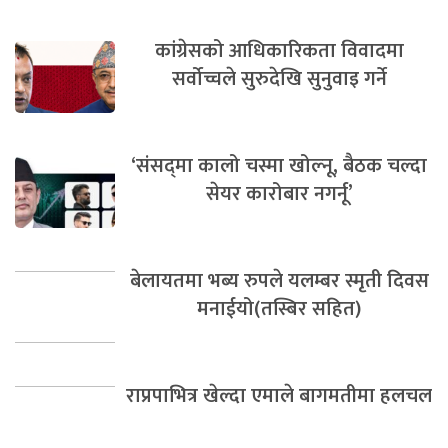
कांग्रेसको आधिकारिकता विवादमा
सर्वोच्चले सुरुदेखि सुनुवाइ गर्ने
‘संसद्‍मा कालो चस्मा खोल्नू, बैठक चल्दा
सेयर कारोबार नगर्नू’
बेलायतमा भब्य रुपले यलम्बर स्मृती दिवस
मनाईयो(तस्बिर सहित)
राप्रपाभित्र खेल्दा एमाले बागमतीमा हलचल