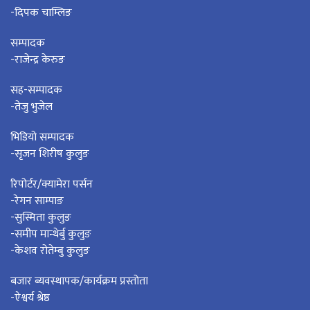
-दिपक चाम्लिङ
सम्पादक
-राजेन्द्र केरुङ
सह-सम्पादक
-तेजु भुजेल
भिडियो सम्पादक
-सृजन शिरीष कुलुङ
रिपोर्टर/क्यामेरा पर्सन
-रेगन साम्पाङ
-सुस्मिता कुलुङ
-समीप मान्थेर्बु कुलुङ
-केशव रोतेम्बु कुलुङ
बजार ब्यवस्थापक/कार्यक्रम प्रस्तोता
-ऐश्वर्य श्रेष्ठ