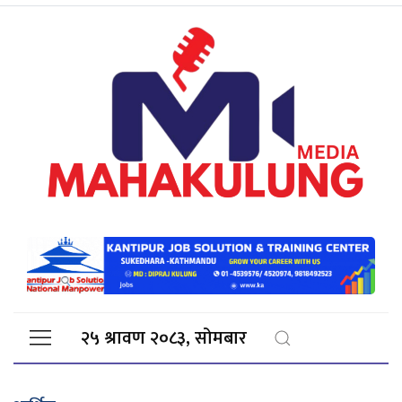
२५ श्रावण २०८३, सोमबार