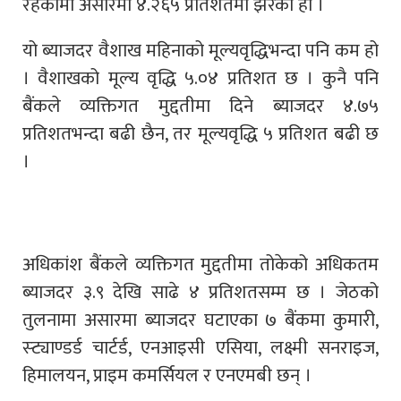
रहेकोमा असारमा ४.२६५ प्रतिशतमा झरेको हो ।
यो ब्याजदर वैशाख महिनाको मूल्यवृद्धिभन्दा पनि कम हो
। वैशाखको मूल्य वृद्धि ५.०४ प्रतिशत छ । कुनै पनि
बैंकले व्यक्तिगत मुद्दतीमा दिने ब्याजदर ४.७५
प्रतिशतभन्दा बढी छैन, तर मूल्यवृद्धि ५ प्रतिशत बढी छ
।
अधिकांश बैंकले व्यक्तिगत मुद्दतीमा तोकेको अधिकतम
ब्याजदर ३.९ देखि साढे ४ प्रतिशतसम्म छ । जेठको
तुलनामा असारमा ब्याजदर घटाएका ७ बैंकमा कुमारी,
स्ट्याण्डर्ड चार्टर्ड, एनआइसी एसिया, लक्ष्मी सनराइज,
हिमालयन, प्राइम कमर्सियल र एनएमबी छन् ।