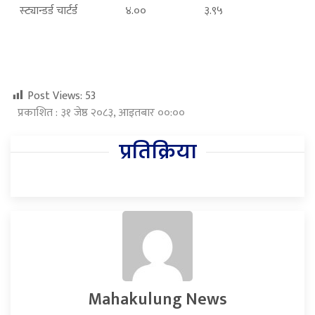
स्ट्यान्डर्ड चार्टर्ड
४.००
३.९५
Post Views:
53
प्रकाशित : ३१ जेष्ठ २०८३, आइतबार ००:००
प्रतिक्रिया
Mahakulung News