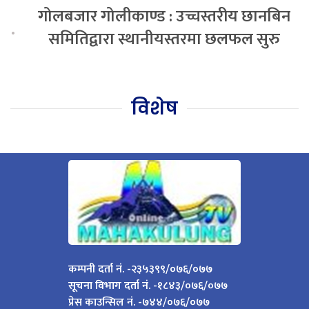
गोलबजार गोलीकाण्ड : उच्चस्तरीय छानबिन
.
समितिद्वारा स्थानीयस्तरमा छलफल सुरु
विशेष
कम्पनी दर्ता नं. -२३५३९९/०७६/०७७
सूचना विभाग दर्ता नं. -१८४३/०७६/०७७
प्रेस काउन्सिल नं. -७४४/०७६/०७७