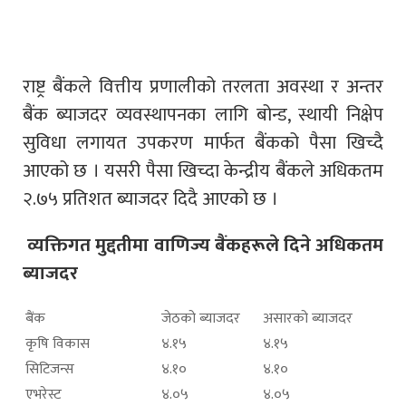
राष्ट्र बैंकले वित्तीय प्रणालीको तरलता अवस्था र अन्तर
बैंक ब्याजदर व्यवस्थापनका लागि बोन्ड, स्थायी निक्षेप
सुविधा लगायत उपकरण मार्फत बैंकको पैसा खिच्दै
आएको छ । यसरी पैसा खिच्दा केन्द्रीय बैंकले अधिकतम
२.७५ प्रतिशत ब्याजदर दिदै आएको छ ।
व्यक्तिगत मुद्दतीमा वाणिज्य बैंकहरूले दिने अधिकतम
ब्याजदर
बैंक
जेठको ब्याजदर
असारको ब्याजदर
कृषि विकास
४.१५
४.१५
सिटिजन्स
४.१०
४.१०
एभरेस्ट
४.०५
४.०५