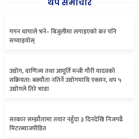
थप समाचार
गगन थापाले भने– बिजुलीमा लगाइएको कर पनि
सच्याइयोस्
उद्योग, वाणिज्य तथा आपूर्ति मन्त्री गौरी यादवको
सक्रियता: बक्यौता नतिर्ने उद्योगमाथि एक्सन, थप ५
उद्योगले तिरे भाडा
सरकार सम्झौतामा तयार नहुँदा ३ दिनदेखि निजगढै
मिटरब्याजपीडित