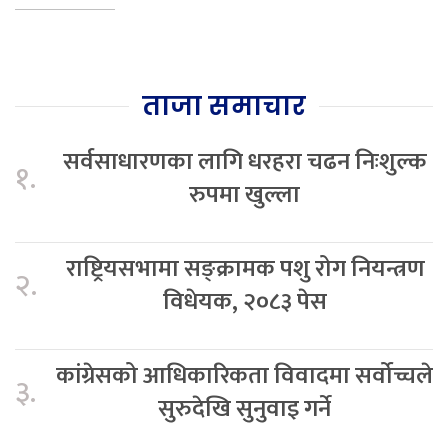
ताजा समाचार
सर्वसाधारणका लागि धरहरा चढन निःशुल्क
१.
रुपमा खुल्ला
राष्ट्रियसभामा सङ्क्रामक पशु रोग नियन्त्रण
२.
विधेयक, २०८३ पेस
कांग्रेसको आधिकारिकता विवादमा सर्वोच्चले
३.
सुरुदेखि सुनुवाइ गर्ने